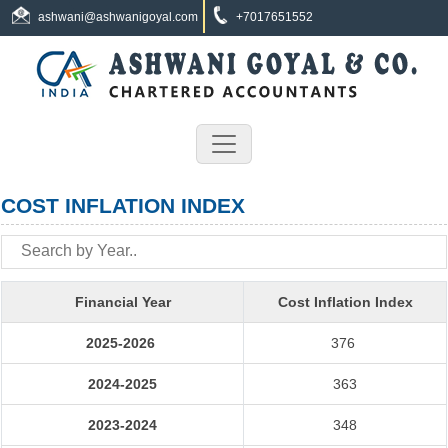
ashwani@ashwanigoyal.com
+7017651552
COST INFLATION INDEX
Financial Year
Cost Inflation Index
2025-2026
376
2024-2025
363
2023-2024
348